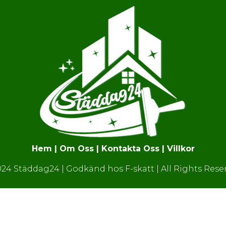
Hem
|
Om Oss
|
Kontakta Oss
|
Villkor
24 Städdag24 | Godkänd hos F-skatt | All Rights Rese